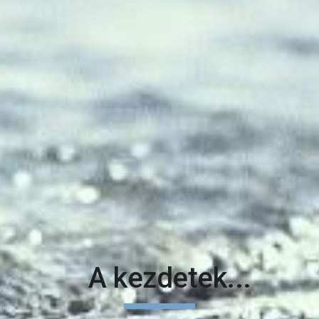
   A kezdetek...